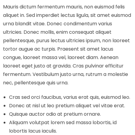
Mauris dictum fermentum mauris, non euismod felis
aliquet in. Sed imperdiet lectus ligula, sit amet euismod
urna blandit vitae. Donec condimentum varius
ultricies. Donec mollis, enim consequat aliquet
pellentesque, purus lectus ultricies ipsum, non laoreet
tortor augue ac turpis. Praesent sit amet lacus
congue, laoreet massa vel, laoreet diam. Aenean
laoreet eget justo at gravida. Cras pulvinar efficitur
fermentum. Vestibulum justo urna, rutrum a molestie
nec, pellentesque quis urna.
Cras sed orci faucibus, varius erat quis, euismod leo.
Donec at nisl ut leo pretium aliquet vel vitae erat.
Quisque auctor odio at pretium ornare.
Aliquam volutpat lorem sed massa lobortis, id
lobortis lacus iaculis.