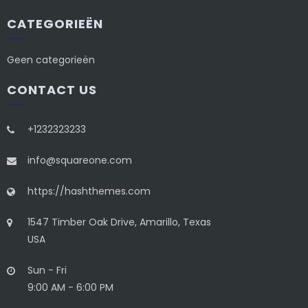
CATEGORIEËN
Geen categorieën
CONTACT US
+1232323233
info@squareone.com
https://hashthemes.com
1547 Timber Oak Drive, Amarillo, Texas
USA
Sun - Fri
9:00 AM - 6:00 PM