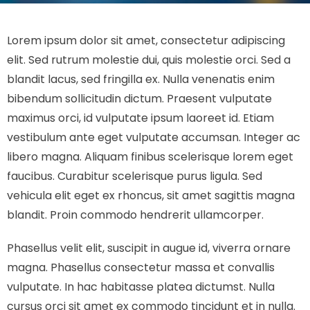
Lorem ipsum dolor sit amet, consectetur adipiscing
elit. Sed rutrum molestie dui, quis molestie orci. Sed a
blandit lacus, sed fringilla ex. Nulla venenatis enim
bibendum sollicitudin dictum. Praesent vulputate
maximus orci, id vulputate ipsum laoreet id. Etiam
vestibulum ante eget vulputate accumsan. Integer ac
libero magna. Aliquam finibus scelerisque lorem eget
faucibus. Curabitur scelerisque purus ligula. Sed
vehicula elit eget ex rhoncus, sit amet sagittis magna
blandit. Proin commodo hendrerit ullamcorper.
Phasellus velit elit, suscipit in augue id, viverra ornare
magna. Phasellus consectetur massa et convallis
vulputate. In hac habitasse platea dictumst. Nulla
cursus orci sit amet ex commodo tincidunt et in nulla.